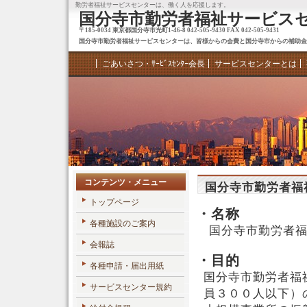
勤労者福祉サービスセンターは、働く人を応援します。
国分寺市勤労者福祉サービス
〒185-0034 東京都国分寺市光町1-46-8 042-505-9430 FAX 042-505-9431
国分寺市勤労者福祉サービスセンターは、皆様からの会費と国分寺市からの補助金
ごあいさつ・ｻｰﾋﾞｽｾﾝﾀｰ会長
サービスセンターとは
コンテンツ・メニュー
国分寺市勤労者福
トップページ
・名称
各種施設のご案内
国分寺市勤労者福
会報誌
・目的
各種申請・届出用紙
国分寺市勤労者福
サービスセンター規約
員３００人以下）