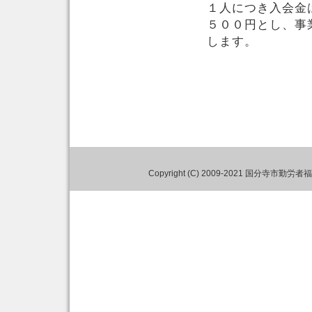
１人につき入会金
５００円とし、事
します。
Copyright (C) 2009-2021 国分寺市勤労者福