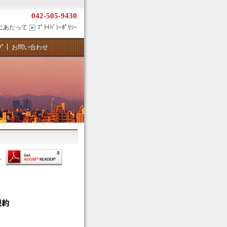
042-505-9430
にあたって
ﾌﾟﾗｲﾊﾞｼｰﾎﾟﾘｼｰ
ﾌﾟ
お問い合わせ
。