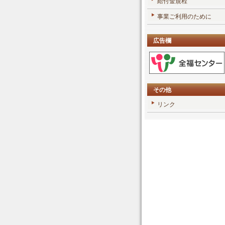
給付金規程
事業ご利用のために
広告欄
その他
リンク