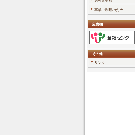
給付金規程
事業ご利用のために
広告欄
その他
リンク