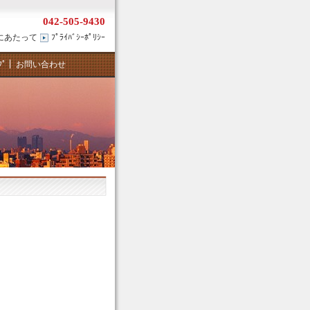
042-505-9430
にあたって
ﾌﾟﾗｲﾊﾞｼｰﾎﾟﾘｼｰ
ﾌﾟ
お問い合わせ
。